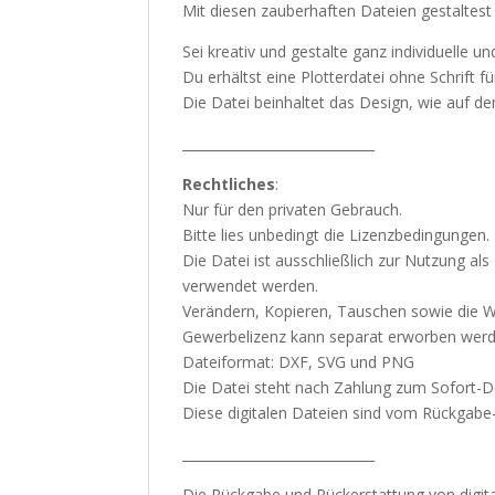
Mit diesen zauberhaften Dateien gestalte
Sei kreativ und gestalte ganz individuelle 
Du erhältst eine Plotterdatei ohne Schrift f
Die Datei beinhaltet das Design, wie auf dem
_____________________________
Rechtliches
:
Nur für den privaten Gebrauch.
Bitte lies unbedingt die Lizenzbedingungen.
Die Datei ist ausschließlich zur Nutzung al
verwendet werden.
Verändern, Kopieren, Tauschen sowie die Wei
Gewerbelizenz kann separat erworben werden
Dateiformat: DXF, SVG und PNG
Die Datei steht nach Zahlung zum Sofort-D
Diese digitalen Dateien sind vom Rückgab
_____________________________
Die Rückgabe und Rückerstattung von digit