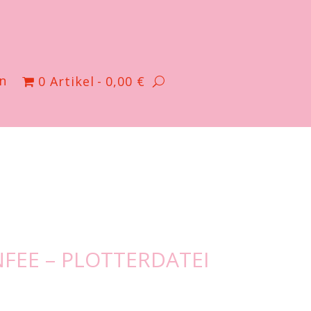
n
0 Artikel
0,00 €
NFEE – PLOTTERDATEI