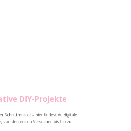
tive DIY-Projekte
r Schnittmuster – hier findest du digitale
, von den ersten Versuchen bis hin zu