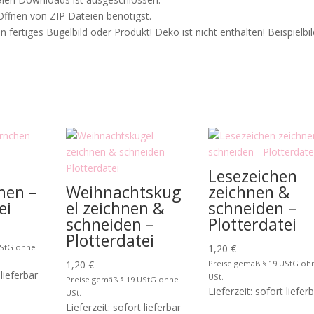
Öffnen von ZIP Dateien benötigst.
n fertiges Bügelbild oder Produkt! Deko ist nicht enthalten! Beispielbil
Lesezeichen
hen –
Weihnachtskug
zeichnen &
ei
el zeichnen &
schneiden –
schneiden –
Plotterdatei
Plotterdatei
UStG ohne
1,20
€
1,20
€
Preise gemäß § 19 UStG oh
 lieferbar
USt.
Preise gemäß § 19 UStG ohne
Lieferzeit: sofort liefer
USt.
Lieferzeit: sofort lieferbar