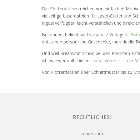
Die Plotterdateien reichen von einfachen Motiven
vielseitige Laserdateien für Laser-Cutter und Sc
digital verfügbar, leicht verständlich und direkt e
Besonders beliebt sind saisonale Vorlagen:
Plott
entstehen persönliche Geschenke, individuelle D
Und weil Kreativität schon bei den Kleinsten anfä
ich, wie wertvoll spielerisches Lernen ist – die M
Von Plotterdateien über Schnittmuster bis zu Mon
RECHTLICHES:
Impressum