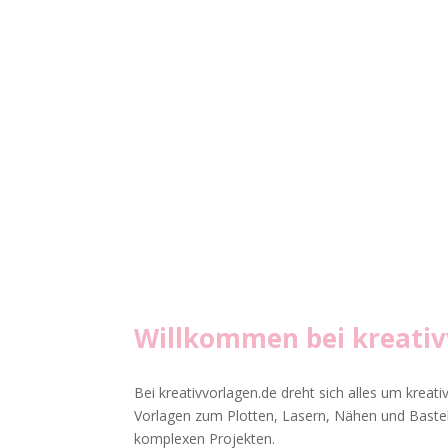
Willkommen bei
kreati
Bei kreativvorlagen.de dreht sich alles um kreati
Vorlagen zum Plotten, Lasern, Nähen und Basteln
komplexen Projekten.