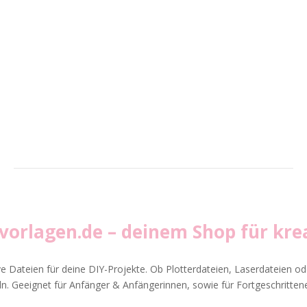
vvorlagen.de
– deinem Shop für krea
ve Dateien für deine DIY-Projekte. Ob Plotterdateien, Laserdateien ode
. Geeignet für Anfänger & Anfängerinnen, sowie für Fortgeschrittene