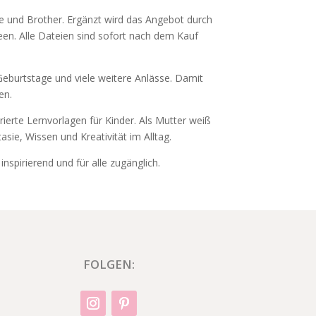
tte und Brother. Ergänzt wird das Angebot durch
deen. Alle Dateien sind sofort nach dem Kauf
eburtstage und viele weitere Anlässe. Damit
en.
rierte Lernvorlagen für Kinder. Als Mutter weiß
tasie, Wissen und Kreativität im Alltag.
nspirierend und für alle zugänglich.
FOLGEN: