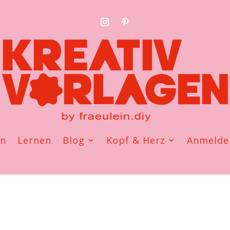
en
Lernen
Blog
Kopf & Herz
Anmelde