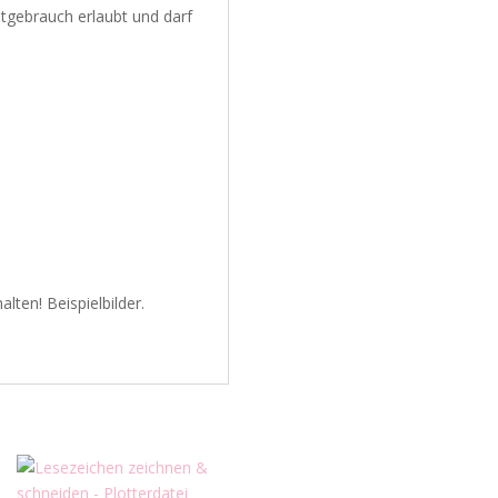
atgebrauch erlaubt und darf
lten! Beispielbilder.