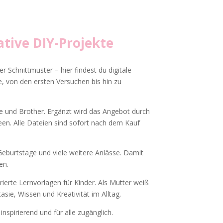
tive DIY-Projekte
r Schnittmuster – hier findest du digitale
, von den ersten Versuchen bis hin zu
tte und Brother. Ergänzt wird das Angebot durch
deen. Alle Dateien sind sofort nach dem Kauf
eburtstage und viele weitere Anlässe. Damit
en.
rierte Lernvorlagen für Kinder. Als Mutter weiß
tasie, Wissen und Kreativität im Alltag.
nspirierend und für alle zugänglich.