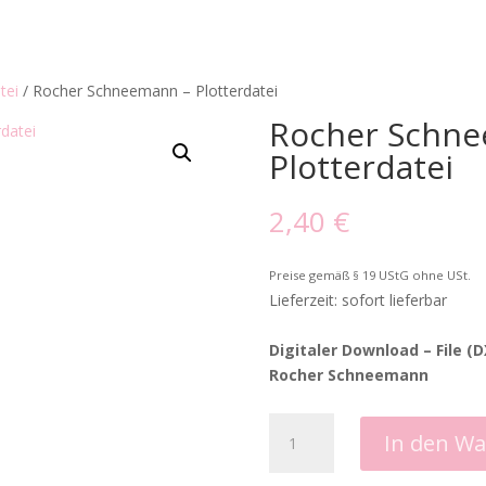
tei
/ Rocher Schneemann – Plotterdatei
Rocher Schne
Plotterdatei
2,40
€
Preise gemäß § 19 UStG ohne USt.
Lieferzeit: sofort lieferbar
Digitaler Download – File (
Rocher Schneemann
Rocher
In den W
Schneemann
-