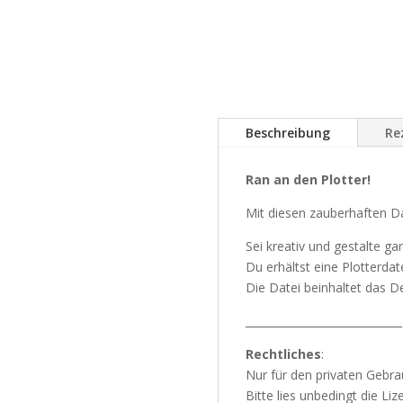
Beschreibung
Re
Ran an den Plotter!
Mit diesen zauberhaften D
Sei kreativ und gestalte g
Du erhältst eine Plotterdat
Die Datei beinhaltet das De
_____________________________
Rechtliches
:
Nur für den privaten Gebra
Bitte lies unbedingt die Li