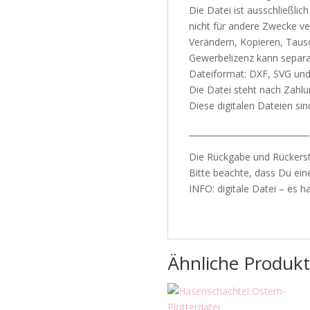
Die Datei ist ausschließlic
nicht für andere Zwecke v
Verändern, Kopieren, Tausc
Gewerbelizenz kann separat
Dateiformat: DXF, SVG un
Die Datei steht nach Zahl
Diese digitalen Dateien s
_____________________________
Die Rückgabe und Rückerst
Bitte beachte, dass Du ei
INFO: digitale Datei – es ha
Ähnliche Produk