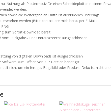
h zur Nutzung als Plottermotiv für einen Schneideplotter in einem Priv
erwendet werden.
hen sowie die Weitergabe an Dritte ist ausdrücklich untersagt.
 erworben werden (Bitte kontaktiere mich herzu per E-Mail).
d PNG
ung zum Sofort-Download bereit.
ind vom Rückgabe-/ und Umtauschrecht ausgeschlossen.
attung von digitalen Downloads ist ausgeschlossen.
ne Software zum Öffnen von ZIP Dateien benötigst.
ndelt nicht um ein fertiges Bügelbild oder Produkt! Deko ist nicht entha
te