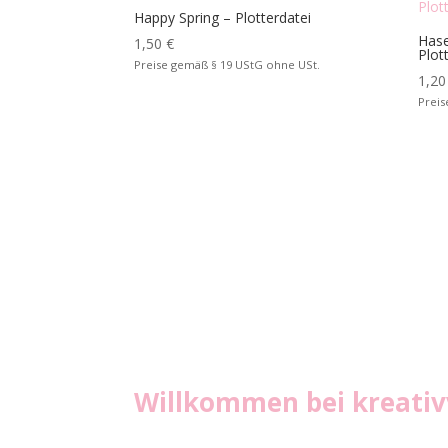
Happy Spring – Plotterdatei
Hase
1,50
€
Plot
Preise gemäß § 19 UStG ohne USt.
1,2
Preis
Willkommen bei
kreati