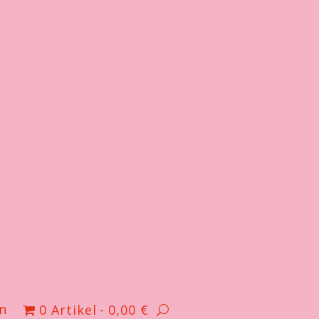
n
0 Artikel
0,00 €