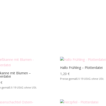
Hallo Frühling – Plotterdatei
kanne mit Blumen –
1,20
€
terdatei
Preise gemäß § 19 UStG ohne USt.
0
€
e gemäß § 19 UStG ohne USt.