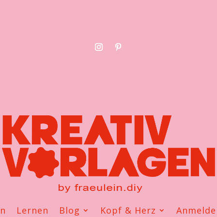
en
Lernen
Blog
Kopf & Herz
Anmelde