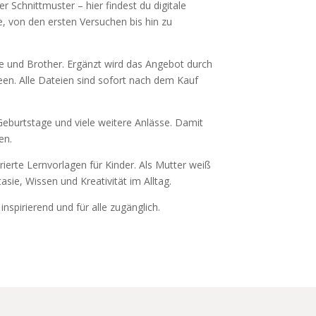
r Schnittmuster – hier findest du digitale
, von den ersten Versuchen bis hin zu
tte und Brother. Ergänzt wird das Angebot durch
deen. Alle Dateien sind sofort nach dem Kauf
eburtstage und viele weitere Anlässe. Damit
en.
rierte Lernvorlagen für Kinder. Als Mutter weiß
tasie, Wissen und Kreativität im Alltag.
nspirierend und für alle zugänglich.