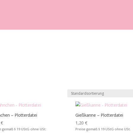
chen – Plotterdatei
Gießkanne – Plotterdatei
0
€
1,20
€
e gemäß § 19 UStG ohne USt.
Preise gemäß § 19 UStG ohne USt.