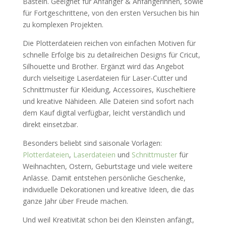
Basteln. Geeignet für Anfänger & Anfängerinnen, sowie
für Fortgeschrittene, von den ersten Versuchen bis hin
zu komplexen Projekten.
Die Plotterdateien reichen von einfachen Motiven für
schnelle Erfolge bis zu detailreichen Designs für Cricut,
Silhouette und Brother. Ergänzt wird das Angebot
durch vielseitige Laserdateien für Laser-Cutter und
Schnittmuster für Kleidung, Accessoires, Kuscheltiere
und kreative Nähideen. Alle Dateien sind sofort nach
dem Kauf digital verfügbar, leicht verständlich und
direkt einsetzbar.
Besonders beliebt sind saisonale Vorlagen:
Plotterdateien
,
Laserdateien
und
Schnittmuster
für
Weihnachten, Ostern, Geburtstage und viele weitere
Anlässe. Damit entstehen persönliche Geschenke,
individuelle Dekorationen und kreative Ideen, die das
ganze Jahr über Freude machen.
Und weil Kreativität schon bei den Kleinsten anfängt,