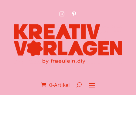
0-Artikel