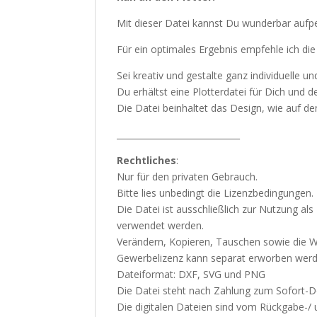
Mit dieser Datei kannst Du wunderbar aufpep
Für ein optimales Ergebnis empfehle ich die
Sei kreativ und gestalte ganz individuelle u
Du erhältst eine Plotterdatei für Dich und 
Die Datei beinhaltet das Design, wie auf dem
_____________________________
Rechtliches
:
Nur für den privaten Gebrauch.
Bitte lies unbedingt die Lizenzbedingungen.
Die Datei ist ausschließlich zur Nutzung al
verwendet werden.
Verändern, Kopieren, Tauschen sowie die Wei
Gewerbelizenz kann separat erworben werden
Dateiformat: DXF, SVG und PNG
Die Datei steht nach Zahlung zum Sofort-D
Die digitalen Dateien sind vom Rückgabe-/