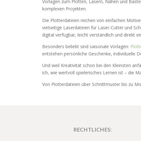
Vorlagen zum Plotten, Lasern, Nähen und Basteln
komplexen Projekten.
Die Plotterdateien reichen von einfachen Motiven
vielseitige Laserdateien für Laser-Cutter und Sc
digital verfügbar, leicht verständlich und direkt e
Besonders beliebt sind saisonale Vorlagen:
Plott
entstehen persönliche Geschenke, individuelle D
Und weil Kreativität schon bei den Kleinsten anfä
ich, wie wertvoll spielerisches Lernen ist – die M
Von Plotterdateien über Schnittmuster bis zu Mon
RECHTLICHES: