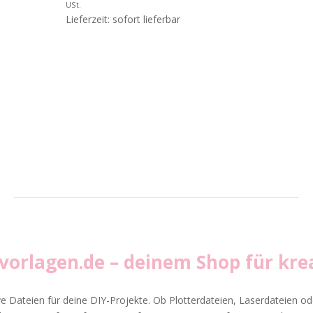
USt.
Lieferzeit: sofort lieferbar
vvorlagen.de
– deinem Shop für krea
ve Dateien für deine DIY-Projekte. Ob Plotterdateien, Laserdateien ode