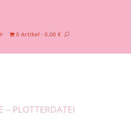
n
0 Artikel
0,00 €
E – PLOTTERDATEI