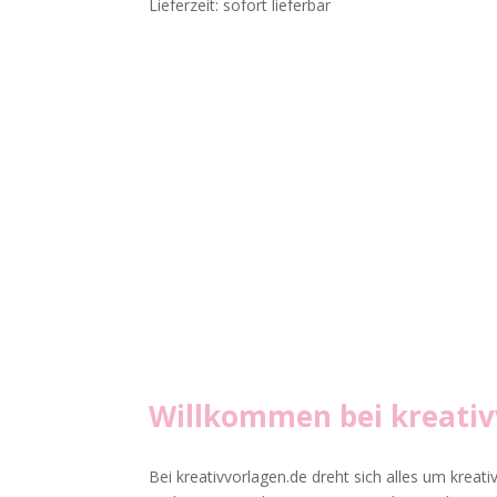
Lieferzeit: sofort lieferbar
Willkommen bei
kreati
Bei kreativvorlagen.de dreht sich alles um kreati