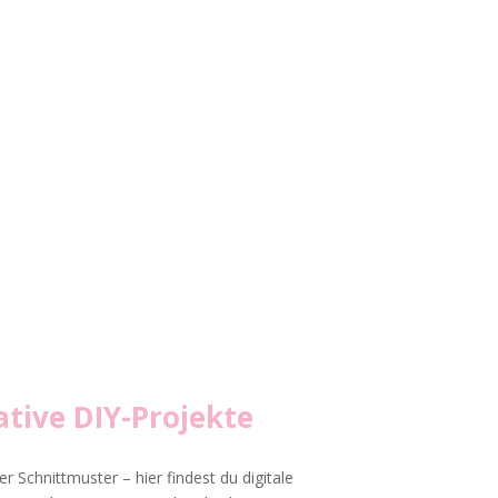
tive DIY-Projekte
r Schnittmuster – hier findest du digitale