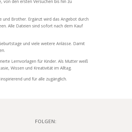
, von den ersten Versuchen bis hin zu
tte und Brother. Ergänzt wird das Angebot durch
deen. Alle Dateien sind sofort nach dem Kauf
eburtstage und viele weitere Anlässe. Damit
en.
rierte Lernvorlagen für Kinder. Als Mutter weiß
tasie, Wissen und Kreativität im Alltag.
nspirierend und für alle zugänglich.
FOLGEN: