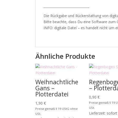
_____________________________
Die Rückgabe und Rückerstattung von digit
Bitte beachte, dass Du eine Software zum 
INFO: digitale Datei – es handelt nicht um ei
Ähnliche Produkte
Weihnachtliche
Regenboge
Gans –
– Plotterd
Plotterdatei
0,90
€
1,90
€
Preise gemäß § 19 
USt.
Preise gemäß § 19 UStG ohne
Lieferzeit: sofort
USt.