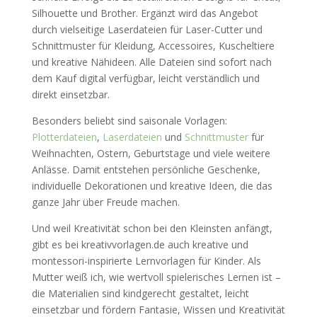
Silhouette und Brother. Ergänzt wird das Angebot
durch vielseitige Laserdateien für Laser-Cutter und
Schnittmuster für Kleidung, Accessoires, Kuscheltiere
und kreative Nähideen. Alle Dateien sind sofort nach
dem Kauf digital verfügbar, leicht verständlich und
direkt einsetzbar.
Besonders beliebt sind saisonale Vorlagen:
Plotterdateien
,
Laserdateien
und
Schnittmuster
für
Weihnachten, Ostern, Geburtstage und viele weitere
Anlässe. Damit entstehen persönliche Geschenke,
individuelle Dekorationen und kreative Ideen, die das
ganze Jahr über Freude machen.
Und weil Kreativität schon bei den Kleinsten anfängt,
gibt es bei kreativvorlagen.de auch kreative und
montessori-inspirierte Lernvorlagen für Kinder. Als
Mutter weiß ich, wie wertvoll spielerisches Lernen ist –
die Materialien sind kindgerecht gestaltet, leicht
einsetzbar und fördern Fantasie, Wissen und Kreativität