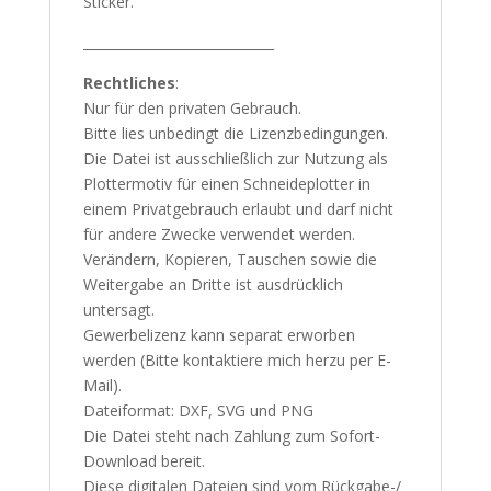
Sticker.
_____________________________
Rechtliches
:
Nur für den privaten Gebrauch.
Bitte lies unbedingt die Lizenzbedingungen.
Die Datei ist ausschließlich zur Nutzung als
Plottermotiv für einen Schneideplotter in
einem Privatgebrauch erlaubt und darf nicht
für andere Zwecke verwendet werden.
Verändern, Kopieren, Tauschen sowie die
Weitergabe an Dritte ist ausdrücklich
untersagt.
Gewerbelizenz kann separat erworben
werden (Bitte kontaktiere mich herzu per E-
Mail).
Dateiformat: DXF, SVG und PNG
Die Datei steht nach Zahlung zum Sofort-
Download bereit.
Diese digitalen Dateien sind vom Rückgabe-/