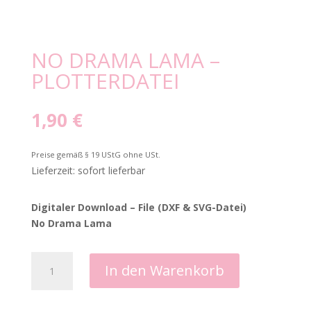
NO DRAMA LAMA –
PLOTTERDATEI
1,90
€
Preise gemäß § 19 UStG ohne USt.
Lieferzeit: sofort lieferbar
Digitaler Download – File (DXF & SVG-Datei)
No Drama Lama
No
In den Warenkorb
Drama
Lama
-