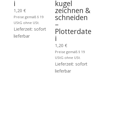
i
kugel
zeichnen &
1,20
€
schneiden
Preise gemäß § 19
–
UStG ohne USt.
Lieferzeit: sofort
Plotterdate
lieferbar
i
1,20
€
Preise gemäß § 19
UStG ohne USt.
Lieferzeit: sofort
lieferbar