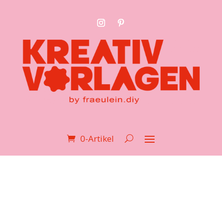
0-Artikel