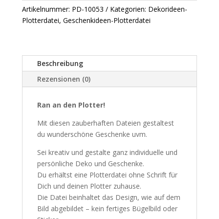
Plotterdatei
Artikelnummer:
PD-10053
Kategorien:
Dekorideen-
Menge
Plotterdatei
,
Geschenkideen-Plotterdatei
Beschreibung
Rezensionen (0)
Ran an den Plotter!
Mit diesen zauberhaften Dateien gestaltest
du wunderschöne Geschenke uvm.
Sei kreativ und gestalte ganz individuelle und
persönliche Deko und Geschenke.
Du erhältst eine Plotterdatei ohne Schrift für
Dich und deinen Plotter zuhause.
Die Datei beinhaltet das Design, wie auf dem
Bild abgebildet – kein fertiges Bügelbild oder