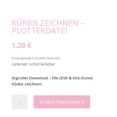
KÜRBIS ZEICHNEN –
PLOTTERDATEI
1,20
€
Preise gemäß § 19 UStG ohne USt.
Lieferzeit: sofort lieferbar
Digitaler Download – File (DXF & SVG-Datei)
Kürbis zeichnen
Kürbis
In den Warenkorb
zeichnen
-
Plotterdatei