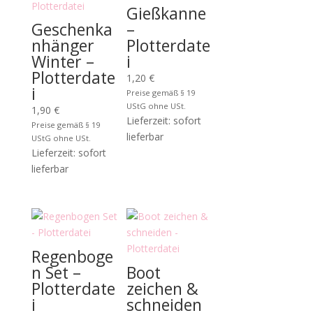
Gießkanne
Geschenka
–
nhänger
Plotterdate
Winter –
i
Plotterdate
1,20
€
i
Preise gemäß § 19
UStG ohne USt.
1,90
€
Lieferzeit: sofort
Preise gemäß § 19
lieferbar
UStG ohne USt.
Lieferzeit: sofort
lieferbar
Regenboge
n Set –
Boot
Plotterdate
zeichen &
i
schneiden