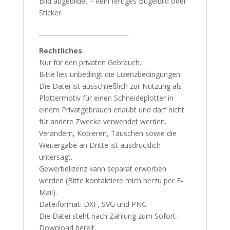
Bild abgebildet – kein fertiges Bügelbild oder
Sticker.
_____________________________
Rechtliches
:
Nur für den privaten Gebrauch.
Bitte lies unbedingt die Lizenzbedingungen.
Die Datei ist ausschließlich zur Nutzung als
Plottermotiv für einen Schneideplotter in
einem Privatgebrauch erlaubt und darf nicht
für andere Zwecke verwendet werden.
Verändern, Kopieren, Tauschen sowie die
Weitergabe an Dritte ist ausdrücklich
untersagt.
Gewerbelizenz kann separat erworben
werden (Bitte kontaktiere mich herzu per E-
Mail).
Dateiformat: DXF, SVG und PNG
Die Datei steht nach Zahlung zum Sofort-
Download bereit.