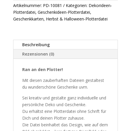
Menge
Artikelnummer:
PD-10081
Kategorien:
Dekorideen-
Plotterdatei
,
Geschenkideen-Plotterdatei
,
Geschenkkarten
,
Herbst & Halloween-Plotterdatei
Beschreibung
Rezensionen (0)
Ran an den Plotter!
Mit diesen zauberhaften Dateien gestaltest
du wunderschöne Geschenke uvm.
Sei kreativ und gestalte ganz individuelle und
persönliche Deko und Geschenke.
Du erhältst eine Plotterdatei ohne Schrift für
Dich und deinen Plotter zuhause.
Die Datei beinhaltet das Design, wie auf dem