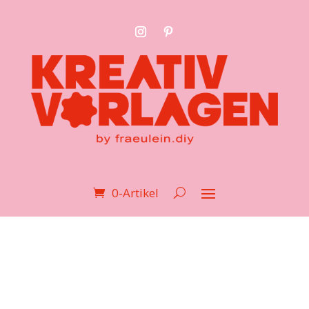
0-Artikel