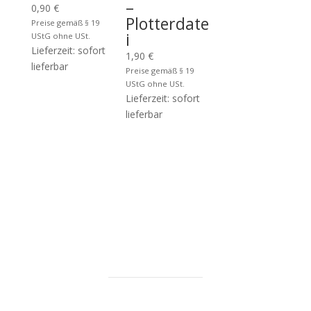
–
0,90
€
Plotterdate
Preise gemäß § 19
i
UStG ohne USt.
Lieferzeit: sofort
1,90
€
lieferbar
Preise gemäß § 19
UStG ohne USt.
Lieferzeit: sofort
lieferbar