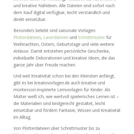
und kreative Nähideen. Alle Dateien sind sofort nach
dem Kauf digital verfügbar, leicht verständlich und
direkt einsetzbar.
Besonders beliebt sind saisonale Vorlagen:
Plotterdateien
,
Laserdateien
und
Schnittmuster
für
Weihnachten, Ostern, Geburtstage und viele weitere
Anlässe. Damit entstehen persönliche Geschenke,
individuelle Dekorationen und kreative Ideen, die das
ganze Jahr über Freude machen.
Und weil Kreativität schon bei den Kleinsten anfängt,
gibt es bei kreativvorlagen.de auch kreative und
montessori-inspirierte Lernvorlagen für Kinder. Als
Mutter weiß ich, wie wertvoll spielerisches Lernen ist –
die Materialien sind kindgerecht gestaltet, leicht
einsetzbar und fördern Fantasie, Wissen und Kreativität
im Alltag.
Von Plotterdateien über Schnittmuster bis zu