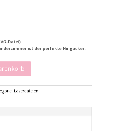
SVG-Datei)
Kinderzimmer ist der perfekte Hingucker.
arenkorb
egorie:
Laserdateien