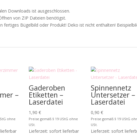
alen Downloads ist ausgeschlossen.
Öffnen von ZIP Dateien benötigst.
n fertiges Bügelbild oder Produkt! Deko ist nicht enthalten! Beispielbil
Gaderoben
Spinnennetz
mer –
Etiketten –
Untersetzer –
i
Laserdatei
Laserdatei
1,90
€
0,90
€
UStG ohne
Preise gemäß § 19 UStG ohne
Preise gemäß § 19 UStG oh
USt.
USt.
 lieferbar
Lieferzeit: sofort lieferbar
Lieferzeit: sofort liefer