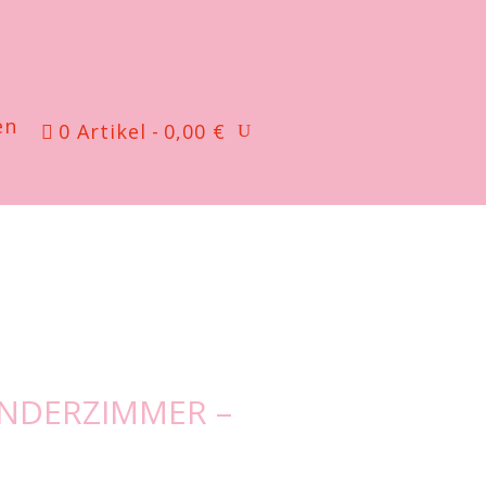
en
0 Artikel
0,00 €
NDERZIMMER –