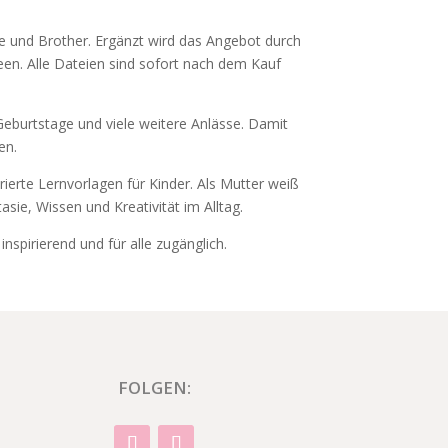
tte und Brother. Ergänzt wird das Angebot durch
deen. Alle Dateien sind sofort nach dem Kauf
eburtstage und viele weitere Anlässe. Damit
en.
rierte Lernvorlagen für Kinder. Als Mutter weiß
tasie, Wissen und Kreativität im Alltag.
nspirierend und für alle zugänglich.
FOLGEN: