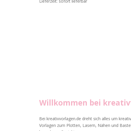
Lieferzeit: sofort lieferbar
Willkommen bei
kreati
Bei kreativvorlagen.de dreht sich alles um kreati
Vorlagen zum Plotten, Lasern, Nähen und Basteln