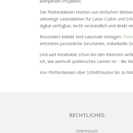
komplexen Projekten.
Die Plotterdateien reichen von einfachen Motiven
vielseitige Laserdateien für Laser-Cutter und Sc
digital verfügbar, leicht verständlich und direkt e
Besonders beliebt sind saisonale Vorlagen:
Plott
entstehen persönliche Geschenke, individuelle D
Und weil Kreativität schon bei den Kleinsten anfä
ich, wie wertvoll spielerisches Lernen ist – die M
Von Plotterdateien über Schnittmuster bis zu Mon
RECHTLICHES:
Impressum