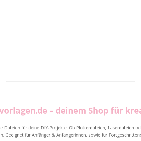
vvorlagen.de
– deinem Shop für krea
ve Dateien für deine DIY-Projekte. Ob Plotterdateien, Laserdateien ode
. Geeignet für Anfänger & Anfängerinnen, sowie für Fortgeschrittene