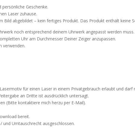
nd persönliche Geschenke.
inen Laser zuhause.
 Bild abgebildet – kein fertiges Produkt. Das Produkt enthält keine Sc
s Uhrwerk noch entsprechend deinem Uhrwerk angepasst werden muss.
kompletten Uhr am Durchmesser Deiner Zeiger anzupassen.
n verwenden.
s Lasermotiv für einen Laser in einem Privatgebrauch erlaubt und dar
tergabe an Dritte ist ausdrücklich untersagt.
 (Bitte kontaktiere mich herzu per E-Mail).
ownload bereit.
e-/ und Umtauschrecht ausgeschlossen.