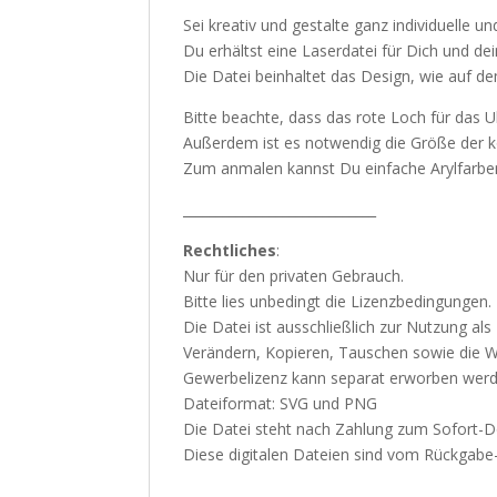
Sei kreativ und gestalte ganz individuelle u
Du erhältst eine Laserdatei für Dich und de
Die Datei beinhaltet das Design, wie auf dem
Bitte beachte, dass das rote Loch für da
Außerdem ist es notwendig die Größe der 
Zum anmalen kannst Du einfache Arylfarbe
_____________________________
Rechtliches
:
Nur für den privaten Gebrauch.
Bitte lies unbedingt die Lizenzbedingungen.
Die Datei ist ausschließlich zur Nutzung al
Verändern, Kopieren, Tauschen sowie die Wei
Gewerbelizenz kann separat erworben werden
Dateiformat: SVG und PNG
Die Datei steht nach Zahlung zum Sofort-D
Diese digitalen Dateien sind vom Rückgab
_____________________________