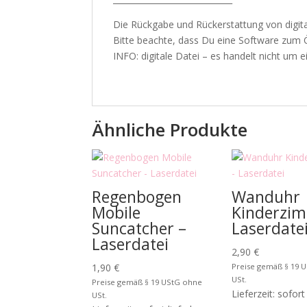
Die Rückgabe und Rückerstattung von digit
Bitte beachte, dass Du eine Software zum 
INFO: digitale Datei – es handelt nicht um ei
Ähnliche Produkte
Regenbogen
Wanduhr
Mobile
Kinderzim
Suncatcher –
Laserdate
Laserdatei
2,90
€
1,90
€
Preise gemäß § 19 
USt.
Preise gemäß § 19 UStG ohne
Lieferzeit: sofort
USt.