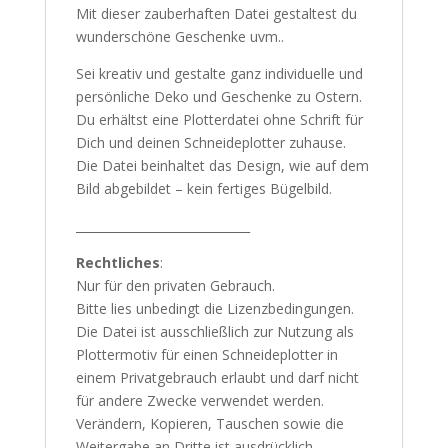
Mit dieser zauberhaften Datei gestaltest du
wunderschöne Geschenke uvm..
Sei kreativ und gestalte ganz individuelle und
persönliche Deko und Geschenke zu Ostern.
Du erhältst eine Plotterdatei ohne Schrift für
Dich und deinen Schneideplotter zuhause.
Die Datei beinhaltet das Design, wie auf dem
Bild abgebildet – kein fertiges Bügelbild.
_____________________________
Rechtliches
:
Nur für den privaten Gebrauch.
Bitte lies unbedingt die Lizenzbedingungen.
Die Datei ist ausschließlich zur Nutzung als
Plottermotiv für einen Schneideplotter in
einem Privatgebrauch erlaubt und darf nicht
für andere Zwecke verwendet werden.
Verändern, Kopieren, Tauschen sowie die
Weitergabe an Dritte ist ausdrücklich