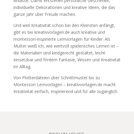
Anlässe. Damit entstehen persönliche Geschenke,
individuelle Dekorationen und kreative Ideen, die das
ganze Jahr über Freude machen.
Und weil Kreativität schon bei den Kleinsten anfängt,
gibt es bei kreativvorlagen.de auch kreative und
montessori-inspirierte Lernvorlagen für Kinder. Als
Mutter weiß ich, wie wertvoll spielerisches Lernen ist –
die Materialien sind kindgerecht gestaltet, leicht
einsetzbar und fördern Fantasie, Wissen und Kreativität
im Alltag.
Von Plotterdateien über Schnittmuster bis zu
Montessori Lernvorlagen – kreativvorlagen.de macht
Kreativität einfach, inspirierend und für alle zugänglich.