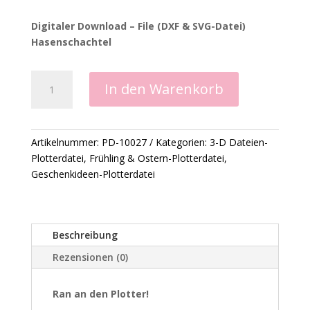
Digitaler Download – File (DXF & SVG-Datei)
Hasenschachtel
Osterhasenschachtel
In den Warenkorb
-
Plotterdatei
Menge
Artikelnummer:
PD-10027
Kategorien:
3-D Dateien-
Plotterdatei
,
Frühling & Ostern-Plotterdatei
,
Geschenkideen-Plotterdatei
Beschreibung
Rezensionen (0)
Ran an den Plotter!