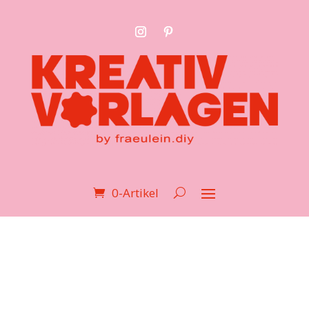
0-Artikel