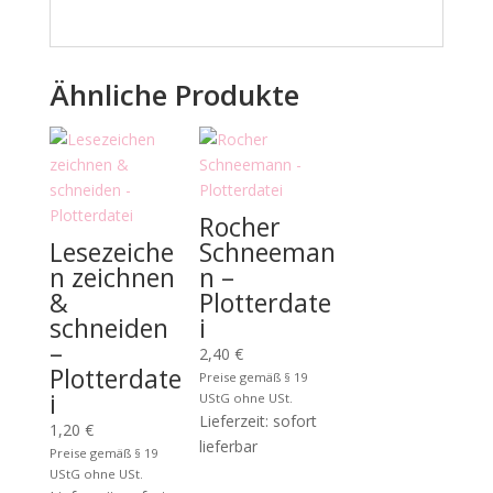
Ähnliche Produkte
Rocher
Lesezeiche
Schneeman
n zeichnen
n –
&
Plotterdate
schneiden
i
–
2,40
€
Plotterdate
Preise gemäß § 19
i
UStG ohne USt.
Lieferzeit: sofort
1,20
€
lieferbar
Preise gemäß § 19
UStG ohne USt.