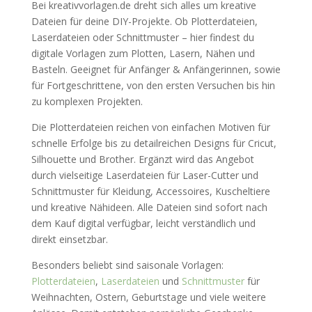
Bei kreativvorlagen.de dreht sich alles um kreative
Dateien für deine DIY-Projekte. Ob Plotterdateien,
Laserdateien oder Schnittmuster – hier findest du
digitale Vorlagen zum Plotten, Lasern, Nähen und
Basteln. Geeignet für Anfänger & Anfängerinnen, sowie
für Fortgeschrittene, von den ersten Versuchen bis hin
zu komplexen Projekten.
Die Plotterdateien reichen von einfachen Motiven für
schnelle Erfolge bis zu detailreichen Designs für Cricut,
Silhouette und Brother. Ergänzt wird das Angebot
durch vielseitige Laserdateien für Laser-Cutter und
Schnittmuster für Kleidung, Accessoires, Kuscheltiere
und kreative Nähideen. Alle Dateien sind sofort nach
dem Kauf digital verfügbar, leicht verständlich und
direkt einsetzbar.
Besonders beliebt sind saisonale Vorlagen:
Plotterdateien
,
Laserdateien
und
Schnittmuster
für
Weihnachten, Ostern, Geburtstage und viele weitere