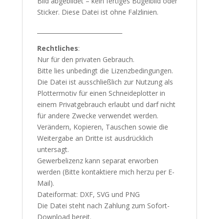
Bild abgebildet – kein fertiges Bügelbild oder
Sticker. Diese Datei ist ohne Falzlinien.
_____________________________
Rechtliches
:
Nur für den privaten Gebrauch.
Bitte lies unbedingt die Lizenzbedingungen.
Die Datei ist ausschließlich zur Nutzung als
Plottermotiv für einen Schneideplotter in
einem Privatgebrauch erlaubt und darf nicht
für andere Zwecke verwendet werden.
Verändern, Kopieren, Tauschen sowie die
Weitergabe an Dritte ist ausdrücklich
untersagt.
Gewerbelizenz kann separat erworben
werden (Bitte kontaktiere mich herzu per E-
Mail).
Dateiformat: DXF, SVG und PNG
Die Datei steht nach Zahlung zum Sofort-
Download bereit.