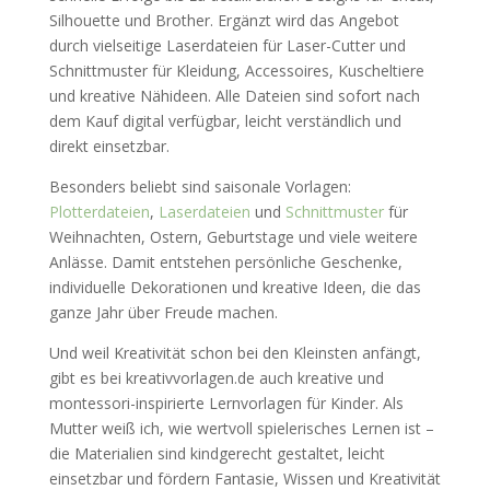
Silhouette und Brother. Ergänzt wird das Angebot
durch vielseitige Laserdateien für Laser-Cutter und
Schnittmuster für Kleidung, Accessoires, Kuscheltiere
und kreative Nähideen. Alle Dateien sind sofort nach
dem Kauf digital verfügbar, leicht verständlich und
direkt einsetzbar.
Besonders beliebt sind saisonale Vorlagen:
Plotterdateien
,
Laserdateien
und
Schnittmuster
für
Weihnachten, Ostern, Geburtstage und viele weitere
Anlässe. Damit entstehen persönliche Geschenke,
individuelle Dekorationen und kreative Ideen, die das
ganze Jahr über Freude machen.
Und weil Kreativität schon bei den Kleinsten anfängt,
gibt es bei kreativvorlagen.de auch kreative und
montessori-inspirierte Lernvorlagen für Kinder. Als
Mutter weiß ich, wie wertvoll spielerisches Lernen ist –
die Materialien sind kindgerecht gestaltet, leicht
einsetzbar und fördern Fantasie, Wissen und Kreativität