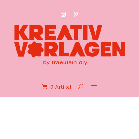
0-Artikel