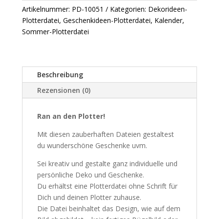
Plotterdatei
Artikelnummer:
PD-10051
Kategorien:
Dekorideen-
Menge
Plotterdatei
,
Geschenkideen-Plotterdatei
,
Kalender
,
Sommer-Plotterdatei
Beschreibung
Rezensionen (0)
Ran an den Plotter!
Mit diesen zauberhaften Dateien gestaltest
du wunderschöne Geschenke uvm.
Sei kreativ und gestalte ganz individuelle und
persönliche Deko und Geschenke.
Du erhältst eine Plotterdatei ohne Schrift für
Dich und deinen Plotter zuhause.
Die Datei beinhaltet das Design, wie auf dem