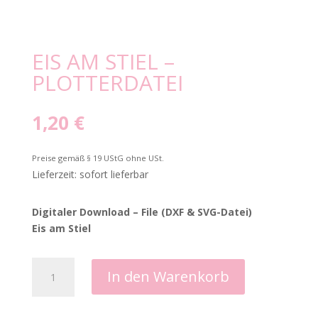
EIS AM STIEL –
PLOTTERDATEI
1,20
€
Preise gemäß § 19 UStG ohne USt.
Lieferzeit: sofort lieferbar
Digitaler Download – File (DXF & SVG-Datei)
Eis am Stiel
Eis
In den Warenkorb
am
Stiel
-