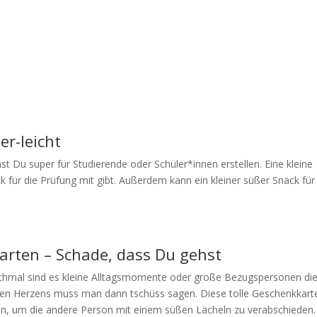
er-leicht
 Du super für Studierende oder Schüler*innen erstellen. Eine kleine
für die Prüfung mit gibt. Außerdem kann ein kleiner süßer Snack für
arten – Schade, dass Du gehst
chmal sind es kleine Alltagsmomente oder große Bezugspersonen di
eren Herzens muss man dann tschüss sagen. Diese tolle Geschenkkart
ein, um die andere Person mit einem süßen Lächeln zu verabschieden.