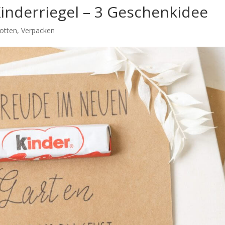
inderriegel – 3 Geschenkidee
lotten
,
Verpacken