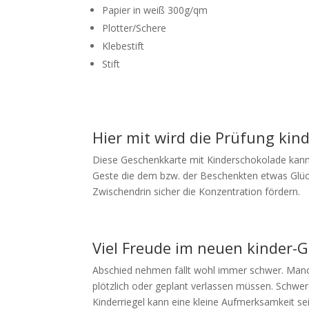
Papier in weiß 300g/qm
Plotter/Schere
Klebestift
Stift
Hier mit wird die Prüfung kind
Diese Geschenkkarte mit Kinderschokolade kannst
Geste die dem bzw. der Beschenkten etwas Glück 
Zwischendrin sicher die Konzentration fördern.
Viel Freude im neuen kinder-G
Abschied nehmen fällt wohl immer schwer. Man
plötzlich oder geplant verlassen müssen. Schw
Kinderriegel kann eine kleine Aufmerksamkeit s