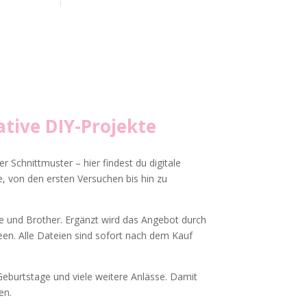
tive DIY-Projekte
r Schnittmuster – hier findest du digitale
, von den ersten Versuchen bis hin zu
tte und Brother. Ergänzt wird das Angebot durch
deen. Alle Dateien sind sofort nach dem Kauf
eburtstage und viele weitere Anlässe. Damit
en.