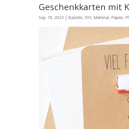
Geschenkkarten mit K
Sep. 18, 2023
|
Basteln
,
DIY
,
Material
,
Papier
,
P