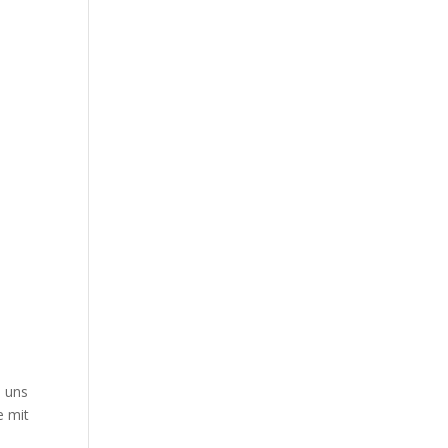
e uns
e mit