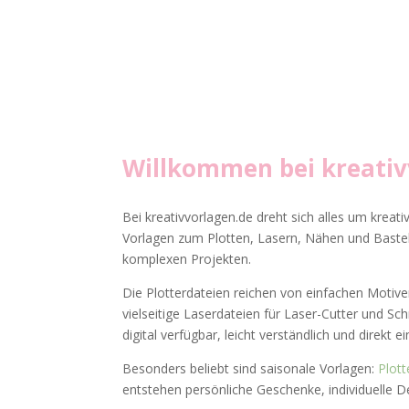
Willkommen bei
kreati
Bei kreativvorlagen.de dreht sich alles um kreati
Vorlagen zum Plotten, Lasern, Nähen und Basteln
komplexen Projekten.
Die Plotterdateien reichen von einfachen Motiven
vielseitige Laserdateien für Laser-Cutter und Sc
digital verfügbar, leicht verständlich und direkt e
Besonders beliebt sind saisonale Vorlagen:
Plott
entstehen persönliche Geschenke, individuelle D