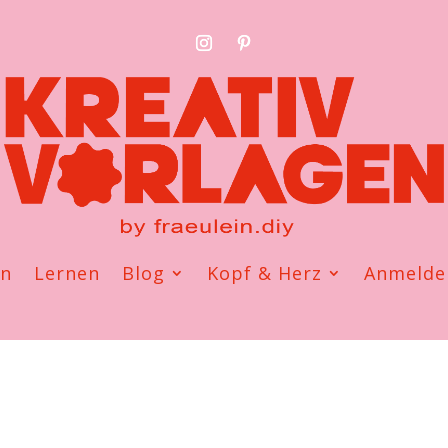
en
Lernen
Blog
Kopf & Herz
Anmelde