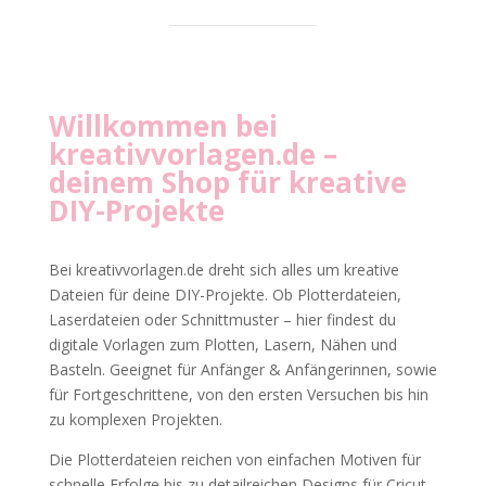
Willkommen bei
kreativvorlagen.de
–
deinem Shop für kreative
DIY-Projekte
Bei kreativvorlagen.de dreht sich alles um kreative
Dateien für deine DIY-Projekte. Ob Plotterdateien,
Laserdateien oder Schnittmuster – hier findest du
digitale Vorlagen zum Plotten, Lasern, Nähen und
Basteln. Geeignet für Anfänger & Anfängerinnen, sowie
für Fortgeschrittene, von den ersten Versuchen bis hin
zu komplexen Projekten.
Die Plotterdateien reichen von einfachen Motiven für
schnelle Erfolge bis zu detailreichen Designs für Cricut,