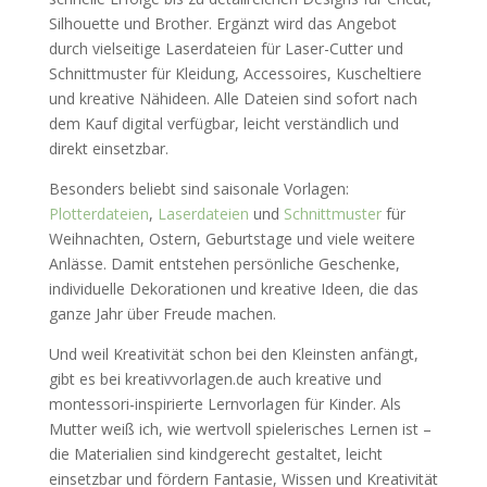
Silhouette und Brother. Ergänzt wird das Angebot
durch vielseitige Laserdateien für Laser-Cutter und
Schnittmuster für Kleidung, Accessoires, Kuscheltiere
und kreative Nähideen. Alle Dateien sind sofort nach
dem Kauf digital verfügbar, leicht verständlich und
direkt einsetzbar.
Besonders beliebt sind saisonale Vorlagen:
Plotterdateien
,
Laserdateien
und
Schnittmuster
für
Weihnachten, Ostern, Geburtstage und viele weitere
Anlässe. Damit entstehen persönliche Geschenke,
individuelle Dekorationen und kreative Ideen, die das
ganze Jahr über Freude machen.
Und weil Kreativität schon bei den Kleinsten anfängt,
gibt es bei kreativvorlagen.de auch kreative und
montessori-inspirierte Lernvorlagen für Kinder. Als
Mutter weiß ich, wie wertvoll spielerisches Lernen ist –
die Materialien sind kindgerecht gestaltet, leicht
einsetzbar und fördern Fantasie, Wissen und Kreativität