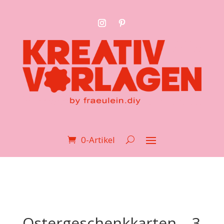
0-Artikel
Ostergeschenkkarten – 3