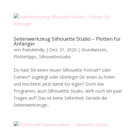
Seitenwerkzeug Silhouette Studio – Plotten für
Anfänger
von
fraeuleindiy
|
Dez. 31, 2020
|
Grundwissen
,
Plottertipps
,
Silhouettestudio
Du hast Dir einen neuen Silhouette Portrait* oder
Cameo* zugelegt oder überlegst Dir einen zu holen
und möchtest jetzt damit los legen? Doch das
Programm, auch Silhouettte Studio, wirft noch ein paar
Fragen auf? Das ist keine Seltenheit. Gerade die
Seitenwerkzeuge...