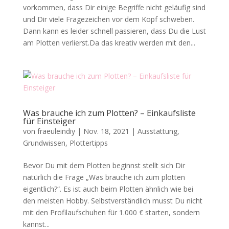
vorkommen, dass Dir einige Begriffe nicht geläufig sind
und Dir viele Fragezeichen vor dem Kopf schweben.
Dann kann es leider schnell passieren, dass Du die Lust
am Plotten verlierst.Da das kreativ werden mit den...
Was brauche ich zum Plotten? – Einkaufsliste
für Einsteiger
von
fraeuleindiy
|
Nov. 18, 2021
|
Ausstattung
,
Grundwissen
,
Plottertipps
Bevor Du mit dem Plotten beginnst stellt sich Dir
natürlich die Frage „Was brauche ich zum plotten
eigentlich?“. Es ist auch beim Plotten ähnlich wie bei
den meisten Hobby. Selbstverständlich musst Du nicht
mit den Profilaufschuhen für 1.000 € starten, sondern
kannst...