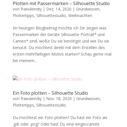
Plotten mit Passermarken – Silhouette Studio
von
fraeuleindiy
|
Dez. 14, 2020
|
Grundwissen
,
Plottertipps
,
Silhouettestudio
,
Weihnachten
Im heutigen Blogbeitrag möchte ich Dir zeigen was
Passermarken der Geräte Silhouette Portrait* und
Cameo* sind, wofür Du sie benötigst und wie Du sie
benutzt. Du möchtest direkt mit dem Erstellen des
ersten mehrfarbigen Motivs starten? Schau gerne mal
bei meinem...
Ein Foto plotten – Silhouette Studio
von
fraeuleindiy
|
Nov. 18, 2020
|
Grundwissen
,
Plottertipps
,
Silhouettestudio
Du möchtest ein Foto plotten? Du hast ein Foto als
.jpb oder .png? Oder hast Du eine eingescannte