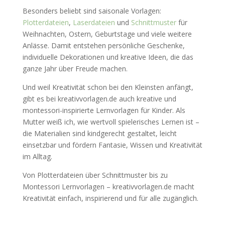
Besonders beliebt sind saisonale Vorlagen:
Plotterdateien
,
Laserdateien
und
Schnittmuster
für
Weihnachten, Ostern, Geburtstage und viele weitere
Anlässe. Damit entstehen persönliche Geschenke,
individuelle Dekorationen und kreative Ideen, die das
ganze Jahr über Freude machen.
Und weil Kreativität schon bei den Kleinsten anfängt,
gibt es bei kreativvorlagen.de auch kreative und
montessori-inspirierte Lernvorlagen für Kinder. Als
Mutter weiß ich, wie wertvoll spielerisches Lernen ist –
die Materialien sind kindgerecht gestaltet, leicht
einsetzbar und fördern Fantasie, Wissen und Kreativität
im Alltag.
Von Plotterdateien über Schnittmuster bis zu
Montessori Lernvorlagen – kreativvorlagen.de macht
Kreativität einfach, inspirierend und für alle zugänglich.