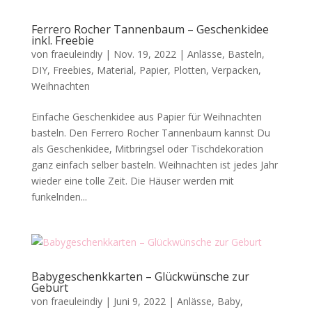
Ferrero Rocher Tannenbaum – Geschenkidee
inkl. Freebie
von
fraeuleindiy
|
Nov. 19, 2022
|
Anlässe
,
Basteln
,
DIY
,
Freebies
,
Material
,
Papier
,
Plotten
,
Verpacken
,
Weihnachten
Einfache Geschenkidee aus Papier für Weihnachten
basteln. Den Ferrero Rocher Tannenbaum kannst Du
als Geschenkidee, Mitbringsel oder Tischdekoration
ganz einfach selber basteln. Weihnachten ist jedes Jahr
wieder eine tolle Zeit. Die Häuser werden mit
funkelnden...
Babygeschenkkarten – Glückwünsche zur
Geburt
von
fraeuleindiy
|
Juni 9, 2022
|
Anlässe
,
Baby
,