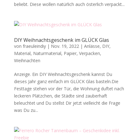
beliebt. Diese wollen natürlich auch österlich verpackt...
DIY Weihnachtsgeschenk im GLÜCK Glas
von
fraeuleindiy
|
Nov. 19, 2022
|
Anlässe
,
DIY
,
Material
,
Naturmaterial
,
Papier
,
Verpacken
,
Weihnachten
Anzeige. Ein DIY Weihnachtsgeschenk kannst Du
dieses Jahr ganz einfach im GLÜCK Glas basteln.Die
Festtage stehen vor der Tür, die Wohnung duftet nach
leckeren Plätzchen, die Städte sind zauberhaft
beleuchtet und Du stellst Dir jetzt vielleicht die Frage
was Du zu...