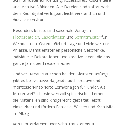
Schnittmuster für Kleidung, Accessoires, Kuscheltiere
und kreative Nähideen. Alle Dateien sind sofort nach
dem Kauf digital verfügbar, leicht verständlich und
direkt einsetzbar.
Besonders beliebt sind saisonale Vorlagen:
Plotterdateien
,
Laserdateien
und
Schnittmuster
für
Weihnachten, Ostern, Geburtstage und viele weitere
Anlässe. Damit entstehen persönliche Geschenke,
individuelle Dekorationen und kreative Ideen, die das
ganze Jahr über Freude machen.
Und weil Kreativität schon bei den Kleinsten anfängt,
gibt es bei kreativvorlagen.de auch kreative und
montessori-inspirierte Lernvorlagen für Kinder. Als
Mutter weiß ich, wie wertvoll spielerisches Lernen ist –
die Materialien sind kindgerecht gestaltet, leicht
einsetzbar und fördern Fantasie, Wissen und Kreativität
im Alltag.
Von Plotterdateien über Schnittmuster bis zu