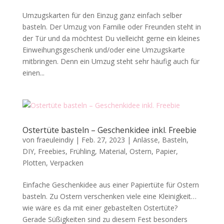
Umzugskarten für den Einzug ganz einfach selber
basteln. Der Umzug von Familie oder Freunden steht in
der Tür und da möchtest Du vielleicht gerne ein kleines
Einweihungsgeschenk und/oder eine Umzugskarte
mitbringen. Denn ein Umzug steht sehr häufig auch für
einen...
Ostertüte basteln – Geschenkidee inkl. Freebie
von
fraeuleindiy
|
Feb. 27, 2023
|
Anlässe
,
Basteln
,
DIY
,
Freebies
,
Frühling
,
Material
,
Ostern
,
Papier
,
Plotten
,
Verpacken
Einfache Geschenkidee aus einer Papiertüte für Ostern
basteln. Zu Ostern verschenken viele eine Kleinigkeit…
wie wäre es da mit einer gebastelten Ostertüte?
Gerade Süßigkeiten sind zu diesem Fest besonders