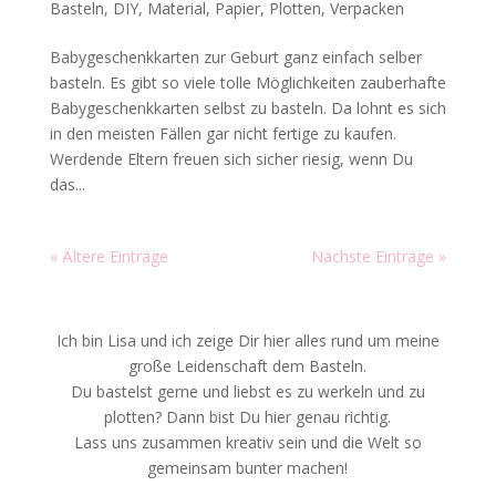
Basteln
,
DIY
,
Material
,
Papier
,
Plotten
,
Verpacken
Babygeschenkkarten zur Geburt ganz einfach selber
basteln. Es gibt so viele tolle Möglichkeiten zauberhafte
Babygeschenkkarten selbst zu basteln. Da lohnt es sich
in den meisten Fällen gar nicht fertige zu kaufen.
Werdende Eltern freuen sich sicher riesig, wenn Du
das...
« Ältere Einträge
Nächste Einträge »
Ich bin Lisa und ich zeige Dir hier alles rund um meine
große Leidenschaft dem Basteln.
Du bastelst gerne und liebst es zu werkeln und zu
plotten? Dann bist Du hier genau richtig.
Lass uns zusammen kreativ sein und die Welt so
gemeinsam bunter machen!