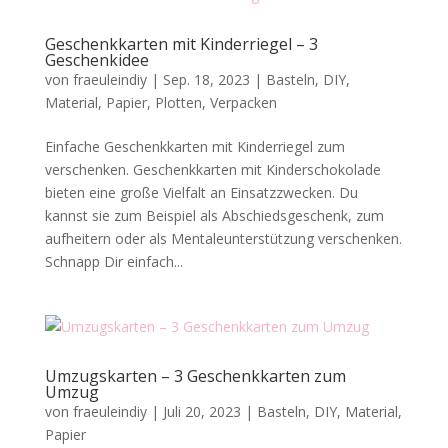
Geschenkkarten mit Kinderriegel – 3
Geschenkidee
von
fraeuleindiy
|
Sep. 18, 2023
|
Basteln
,
DIY
,
Material
,
Papier
,
Plotten
,
Verpacken
Einfache Geschenkkarten mit Kinderriegel zum
verschenken. Geschenkkarten mit Kinderschokolade
bieten eine große Vielfalt an Einsatzzwecken. Du
kannst sie zum Beispiel als Abschiedsgeschenk, zum
aufheitern oder als Mentaleunterstützung verschenken.
Schnapp Dir einfach...
Umzugskarten – 3 Geschenkkarten zum
Umzug
von
fraeuleindiy
|
Juli 20, 2023
|
Basteln
,
DIY
,
Material
,
Papier