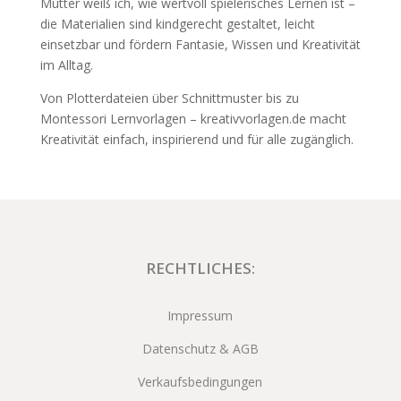
Mutter weiß ich, wie wertvoll spielerisches Lernen ist –
die Materialien sind kindgerecht gestaltet, leicht
einsetzbar und fördern Fantasie, Wissen und Kreativität
im Alltag.
Von Plotterdateien über Schnittmuster bis zu
Montessori Lernvorlagen – kreativvorlagen.de macht
Kreativität einfach, inspirierend und für alle zugänglich.
RECHTLICHES:
Impressum
Datenschutz & AGB
Verkaufsbedingungen