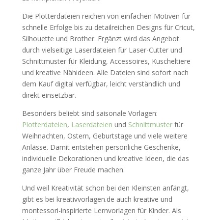
Die Plotterdateien reichen von einfachen Motiven für
schnelle Erfolge bis zu detailreichen Designs für Cricut,
Silhouette und Brother. Ergänzt wird das Angebot
durch vielseitige Laserdateien für Laser-Cutter und
Schnittmuster für Kleidung, Accessoires, Kuscheltiere
und kreative Nähideen. Alle Dateien sind sofort nach
dem Kauf digital verfügbar, leicht verständlich und
direkt einsetzbar.
Besonders beliebt sind saisonale Vorlagen:
Plotterdateien
,
Laserdateien
und
Schnittmuster
für
Weihnachten, Ostern, Geburtstage und viele weitere
Anlässe. Damit entstehen persönliche Geschenke,
individuelle Dekorationen und kreative Ideen, die das
ganze Jahr über Freude machen.
Und weil Kreativität schon bei den Kleinsten anfängt,
gibt es bei kreativvorlagen.de auch kreative und
montessori-inspirierte Lernvorlagen für Kinder. Als