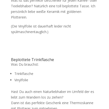
Was ist das perfekte Geschenke für jeden Kaffee- oder
Teeliebhaber? Natürlich eine toll beplottete Tasse. Ich
persönlich liebe weiße Keramik mit goldenen
Plotterein.
(Die Vinylfolie ist dauerhaft leider nicht
spülmaschinentauglich.)
Beplottete Trinkflasche
Was Du brauchst:
Trinkflasche
Vinylfolie
Hast Du auch einen Naturliebhaber im Umfeld der es
liebt zum Wandern los zu ziehen?
Dann ist das perfekte Geschenk eine Thermoskanne
mit Plotterei zum mitnehmen.