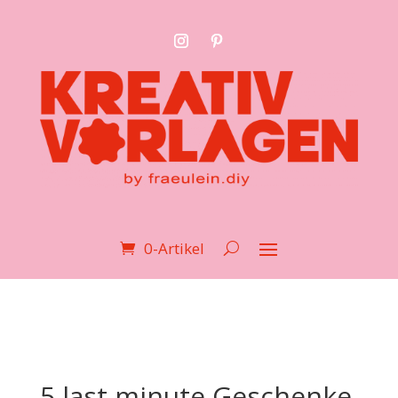
0-Artikel
5 last minute Geschenke