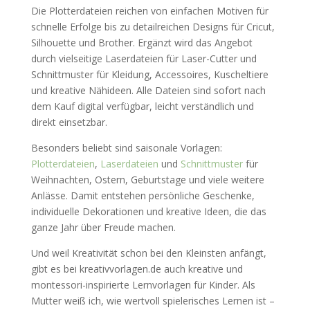
Die Plotterdateien reichen von einfachen Motiven für
schnelle Erfolge bis zu detailreichen Designs für Cricut,
Silhouette und Brother. Ergänzt wird das Angebot
durch vielseitige Laserdateien für Laser-Cutter und
Schnittmuster für Kleidung, Accessoires, Kuscheltiere
und kreative Nähideen. Alle Dateien sind sofort nach
dem Kauf digital verfügbar, leicht verständlich und
direkt einsetzbar.
Besonders beliebt sind saisonale Vorlagen:
Plotterdateien
,
Laserdateien
und
Schnittmuster
für
Weihnachten, Ostern, Geburtstage und viele weitere
Anlässe. Damit entstehen persönliche Geschenke,
individuelle Dekorationen und kreative Ideen, die das
ganze Jahr über Freude machen.
Und weil Kreativität schon bei den Kleinsten anfängt,
gibt es bei kreativvorlagen.de auch kreative und
montessori-inspirierte Lernvorlagen für Kinder. Als
Mutter weiß ich, wie wertvoll spielerisches Lernen ist –