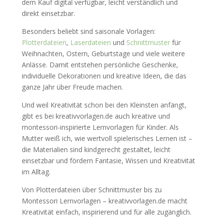
dem Kauf digital verfügbar, leicht verständlich und
direkt einsetzbar.
Besonders beliebt sind saisonale Vorlagen:
Plotterdateien
,
Laserdateien
und
Schnittmuster
für
Weihnachten, Ostern, Geburtstage und viele weitere
Anlässe. Damit entstehen persönliche Geschenke,
individuelle Dekorationen und kreative Ideen, die das
ganze Jahr über Freude machen.
Und weil Kreativität schon bei den Kleinsten anfängt,
gibt es bei kreativvorlagen.de auch kreative und
montessori-inspirierte Lernvorlagen für Kinder. Als
Mutter weiß ich, wie wertvoll spielerisches Lernen ist –
die Materialien sind kindgerecht gestaltet, leicht
einsetzbar und fördern Fantasie, Wissen und Kreativität
im Alltag.
Von Plotterdateien über Schnittmuster bis zu
Montessori Lernvorlagen – kreativvorlagen.de macht
Kreativität einfach, inspirierend und für alle zugänglich.