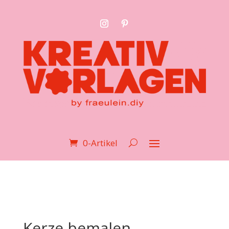
0-Artikel
Kerze bemalen –