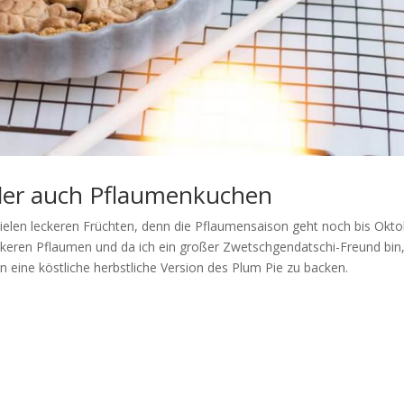
oder auch Pflaumenkuchen
elen leckeren Früchten, denn die Pflaumensaison geht noch bis Okto
ckeren Pflaumen und da ich ein großer Zwetschgendatschi-Freund bin
n eine köstliche herbstliche Version des Plum Pie zu backen.