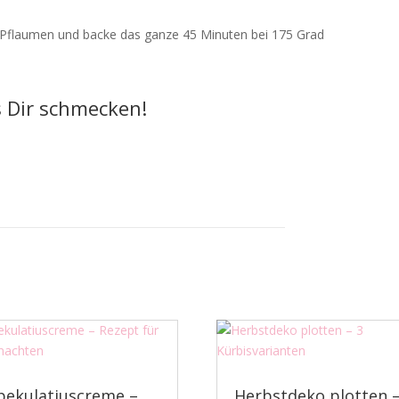
ie Pflaumen und backe das ganze 45 Minuten bei 175 Grad
es Dir schmecken!
pekulatiuscreme –
Herbstdeko plotten 