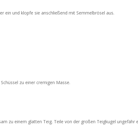
ter ein und klopfe sie anschließend mit Semmelbrösel aus.
a Schüssel zu einer cremigen Masse.
am zu einem glatten Teig. Teile von der großen Teigkugel ungefähr e