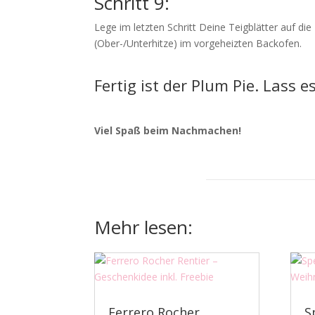
Schritt 9:
Lege im letzten Schritt Deine Teigblätter auf d
(Ober-/Unterhitze) im vorgeheizten Backofen.
Fertig ist der Plum Pie. Lass 
Viel Spaß beim Nachmachen!
Mehr lesen:
Ferrero Rocher
S