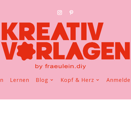
en
Lernen
Blog
Kopf & Herz
Anmelde