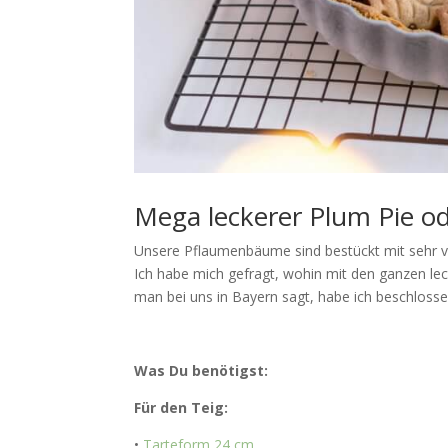
Mega leckerer Plum Pie 
Unsere Pflaumenbäume sind bestückt mit sehr vi
Ich habe mich gefragt, wohin mit den ganzen le
man bei uns in Bayern sagt, habe ich beschlosse
Was Du benötigst:
Für den Teig:
•
Tarteform 24 cm