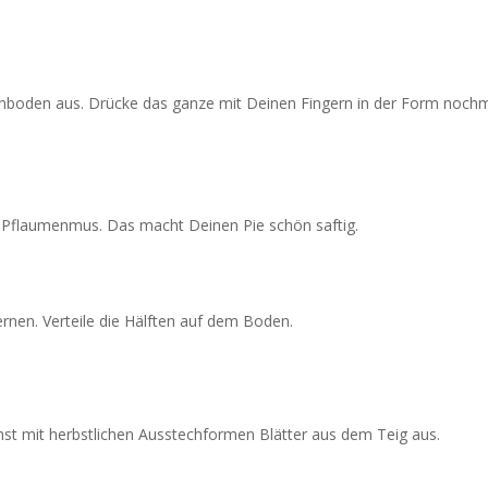
enboden aus. Drücke das ganze mit Deinen Fingern in der Form noch
 Pflaumenmus. Das macht Deinen Pie schön saftig.
rnen. Verteile die Hälften auf dem Boden.
chst mit herbstlichen Ausstechformen Blätter aus dem Teig aus.