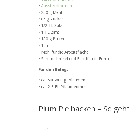
•
Ausstechformen
• 250 g Mehl
• 85 g Zucker
• 1/2 TL Salz
• 1 TL Zimt
• 180 g Butter
• 1 Ei
• Mehl für die Arbeitsfläche
• Semmelbrösel und Fett für die Form
Für den Belag:
• ca. 500-800 g Pflaumen
• ca. 2-3 EL Pflaumenmus
Plum Pie backen
– So geht