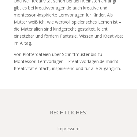
Und weil Kreativität schon bei den Kleinsten anfängt,
gibt es bei kreativvorlagen.de auch kreative und
montessori-inspirierte Lernvorlagen für Kinder. Als
Mutter weiß ich, wie wertvoll spielerisches Lernen ist –
die Materialien sind kindgerecht gestaltet, leicht
einsetzbar und fördern Fantasie, Wissen und Kreativität
im Alltag.
Von Plotterdateien über Schnittmuster bis zu
Montessori Lernvorlagen – kreativvorlagen.de macht
Kreativität einfach, inspirierend und für alle zugänglich.
RECHTLICHES:
Impressum