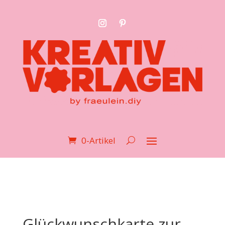
0-Artikel
Glückwunschkarte zur