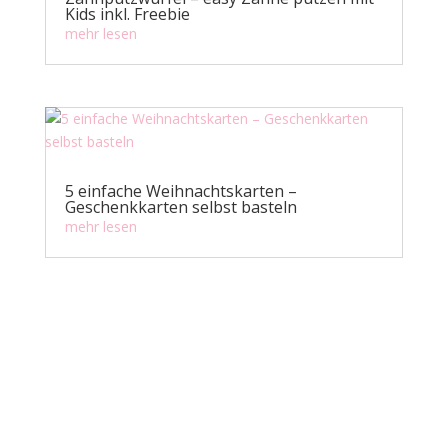
Kids inkl. Freebie
mehr lesen
5 einfache Weihnachtskarten –
Geschenkkarten selbst basteln
mehr lesen