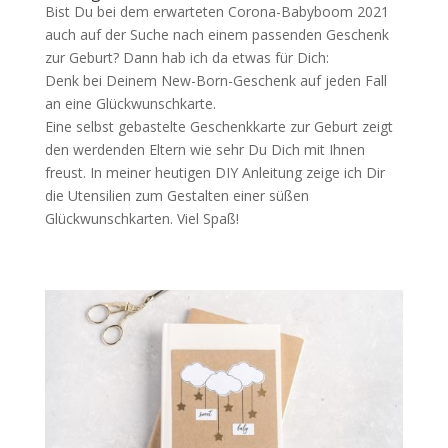
Bist Du bei dem erwarteten Corona-Babyboom 2021
auch auf der Suche nach einem passenden Geschenk
zur Geburt? Dann hab ich da etwas für Dich:
Denk bei Deinem New-Born-Geschenk auf jeden Fall
an eine Glückwunschkarte.
Eine selbst gebastelte Geschenkkarte zur Geburt zeigt
den werdenden Eltern wie sehr Du Dich mit Ihnen
freust. In meiner heutigen DIY Anleitung zeige ich Dir
die Utensilien zum Gestalten einer süßen
Glückwunschkarten. Viel Spaß!