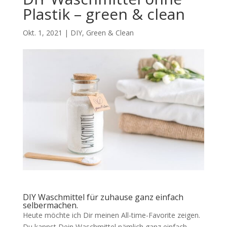
Plastik – green & clean
Okt. 1, 2021
|
DIY
,
Green & Clean
DIY Waschmittel für zuhause ganz einfach
selbermachen.
Heute möchte ich Dir meinen All-time-Favorite zeigen.
Du kannst Dein Waschmittel nämlich ganz einfach