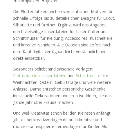
zu komplexen Projekten.
Die Plotterdateien reichen von einfachen Motiven für
schnelle Erfolge bis zu detailreichen Designs für Cricut,
Silhouette und Brother. Ergänzt wird das Angebot
durch vielseitige Laserdateien für Laser-Cutter und
Schnittmuster für Kleidung, Accessoires, Kuscheltiere
und kreative Nähideen. Alle Dateien sind sofort nach
dem Kauf digital verfügbar, leicht verständlich und
direkt einsetzbar.
Besonders beliebt sind saisonale Vorlagen:
Plotterdateien
,
Laserdateien
und
Schnittmuster
für
Weihnachten, Ostern, Geburtstage und viele weitere
Anlässe. Damit entstehen persönliche Geschenke,
individuelle Dekorationen und kreative Ideen, die das
ganze Jahr über Freude machen.
Und weil Kreativität schon bei den Kleinsten anfängt,
gibt es bei kreativvorlagen.de auch kreative und
montessori-inspirierte Lernvorlagen für Kinder. Als