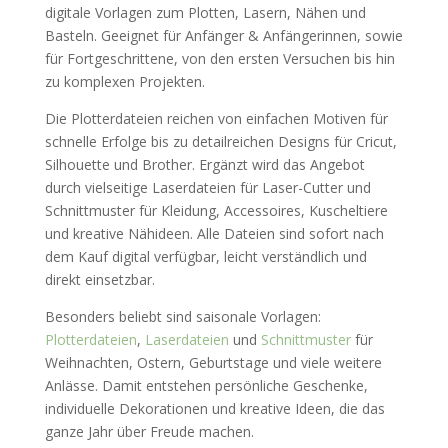
digitale Vorlagen zum Plotten, Lasern, Nähen und
Basteln. Geeignet für Anfänger & Anfängerinnen, sowie
für Fortgeschrittene, von den ersten Versuchen bis hin
zu komplexen Projekten.
Die Plotterdateien reichen von einfachen Motiven für
schnelle Erfolge bis zu detailreichen Designs für Cricut,
Silhouette und Brother. Ergänzt wird das Angebot
durch vielseitige Laserdateien für Laser-Cutter und
Schnittmuster für Kleidung, Accessoires, Kuscheltiere
und kreative Nähideen. Alle Dateien sind sofort nach
dem Kauf digital verfügbar, leicht verständlich und
direkt einsetzbar.
Besonders beliebt sind saisonale Vorlagen:
Plotterdateien
,
Laserdateien
und
Schnittmuster
für
Weihnachten, Ostern, Geburtstage und viele weitere
Anlässe. Damit entstehen persönliche Geschenke,
individuelle Dekorationen und kreative Ideen, die das
ganze Jahr über Freude machen.