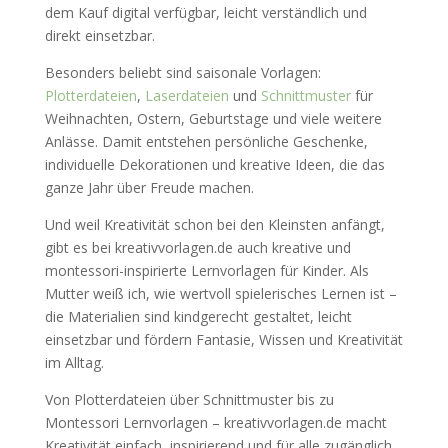
dem Kauf digital verfügbar, leicht verständlich und
direkt einsetzbar.
Besonders beliebt sind saisonale Vorlagen:
Plotterdateien
,
Laserdateien
und
Schnittmuster
für
Weihnachten, Ostern, Geburtstage und viele weitere
Anlässe. Damit entstehen persönliche Geschenke,
individuelle Dekorationen und kreative Ideen, die das
ganze Jahr über Freude machen.
Und weil Kreativität schon bei den Kleinsten anfängt,
gibt es bei kreativvorlagen.de auch kreative und
montessori-inspirierte Lernvorlagen für Kinder. Als
Mutter weiß ich, wie wertvoll spielerisches Lernen ist –
die Materialien sind kindgerecht gestaltet, leicht
einsetzbar und fördern Fantasie, Wissen und Kreativität
im Alltag.
Von Plotterdateien über Schnittmuster bis zu
Montessori Lernvorlagen – kreativvorlagen.de macht
Kreativität einfach, inspirierend und für alle zugänglich.