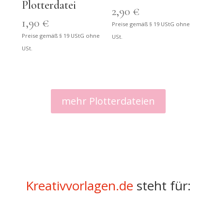
Plotterdatei
2,90
€
1,90
€
Preise gemäß § 19 UStG ohne
Preise gemäß § 19 UStG ohne
USt.
USt.
mehr Plotterdateien
Kreativvorlagen.de
steht für: