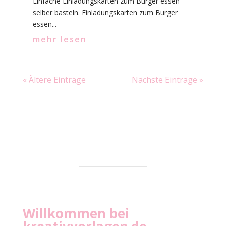
Einfache Einladungskarten zum Burger essen
selber basteln. Einladungskarten zum Burger
essen...
mehr lesen
« Ältere Einträge
Nächste Einträge »
Willkommen bei