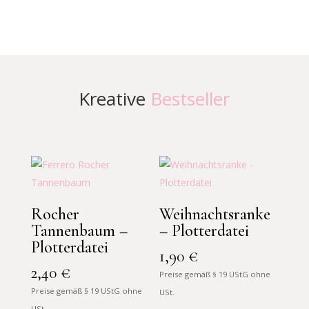
Kreative
Bestseller
Rocher
Weihnachtsranke
Tannenbaum –
– Plotterdatei
Plotterdatei
1,90
€
2,40
€
Preise gemäß § 19 UStG ohne
Preise gemäß § 19 UStG ohne
USt.
USt.