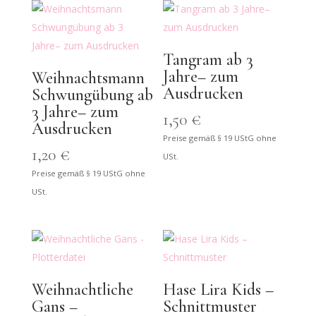
Tangram ab 3
Jahre– zum
Weihnachtsmann
Ausdrucken
Schwungübung ab
3 Jahre– zum
1,50
€
Ausdrucken
Preise gemäß § 19 UStG ohne
1,20
€
USt.
Preise gemäß § 19 UStG ohne
USt.
Weihnachtliche
Hase Lira Kids –
Gans –
Schnittmuster