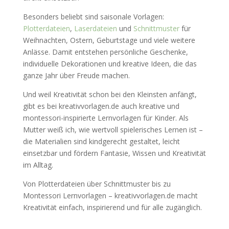
Besonders beliebt sind saisonale Vorlagen:
Plotterdateien
,
Laserdateien
und
Schnittmuster
für
Weihnachten, Ostern, Geburtstage und viele weitere
Anlässe. Damit entstehen persönliche Geschenke,
individuelle Dekorationen und kreative Ideen, die das
ganze Jahr über Freude machen.
Und weil Kreativität schon bei den Kleinsten anfängt,
gibt es bei kreativvorlagen.de auch kreative und
montessori-inspirierte Lernvorlagen für Kinder. Als
Mutter weiß ich, wie wertvoll spielerisches Lernen ist –
die Materialien sind kindgerecht gestaltet, leicht
einsetzbar und fördern Fantasie, Wissen und Kreativität
im Alltag.
Von Plotterdateien über Schnittmuster bis zu
Montessori Lernvorlagen – kreativvorlagen.de macht
Kreativität einfach, inspirierend und für alle zugänglich.