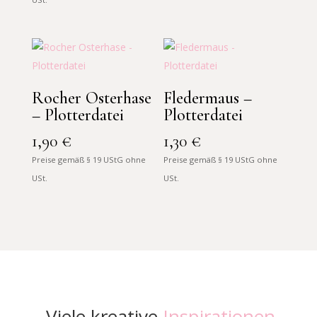
Rocher Osterhase
Fledermaus –
– Plotterdatei
Plotterdatei
1,90
€
1,30
€
Preise gemäß § 19 UStG ohne
Preise gemäß § 19 UStG ohne
USt.
USt.
Viele kreative
Inspirationen